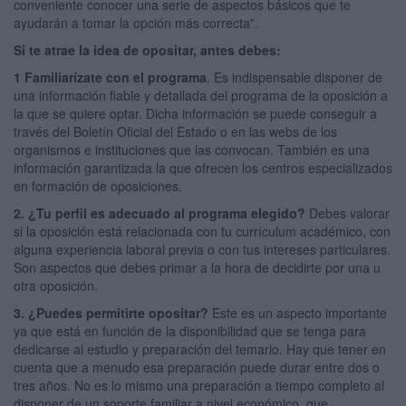
conveniente conocer una serie de aspectos básicos que te
ayudarán a tomar la opción más correcta”.
Si te atrae la idea de opositar, antes debes:
1 Familiarízate con el programa
. Es indispensable disponer de
una información fiable y detallada del programa de la oposición a
la que se quiere optar. Dicha información se puede conseguir a
través del Boletín Oficial del Estado o en las webs de los
organismos e instituciones que las convocan. También es una
información garantizada la que ofrecen los centros especializados
en formación de oposiciones.
2. ¿Tu perfil es adecuado al programa elegido?
Debes valorar
si la oposición está relacionada con tu currículum académico, con
alguna experiencia laboral previa o con tus intereses particulares.
Son aspectos que debes primar a la hora de decidirte por una u
otra oposición.
3. ¿Puedes permitirte opositar?
Este es un aspecto importante
ya que está en función de la disponibilidad que se tenga para
dedicarse al estudio y preparación del temario. Hay que tener en
cuenta que a menudo esa preparación puede durar entre dos o
tres años. No es lo mismo una preparación a tiempo completo al
disponer de un soporte familiar a nivel económico, que