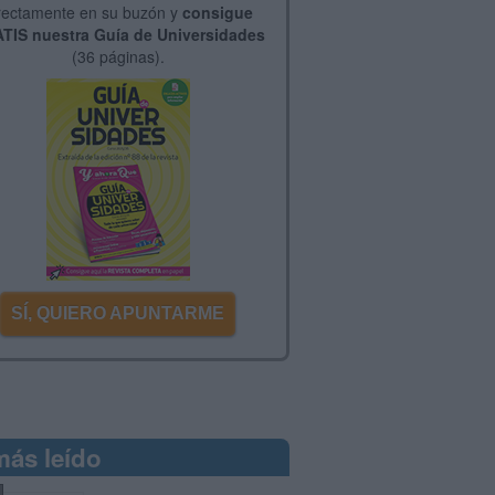
rectamente en su buzón y
consigue
TIS nuestra Guía de Universidades
(36 páginas).
SÍ, QUIERO APUNTARME
más leído