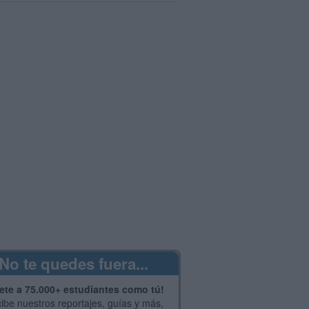
No te quedes fuera...
ete a 75.000+ estudiantes como tú!
ibe nuestros reportajes, guías y más,