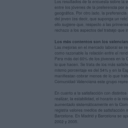
Los resultados de la encuesta sobre la 
entre los jóvenes de la preferencia por 
geográfica. Por otro lado, la preferencia
del joven (es decir, que suponga un ret
ello sugiere que, respecto a las primer
rechazo a los aspectos del trabajo que im
Los más contentos son los valencia
Las mejoras en el mercado laboral se re
como razonable la relación entre el ren
Para más del 60% de los jóvenes en la 
lo que hacen. Se trata de los más satis
mismo porcentaje es del 54% y en la Es
manifiestan cobrar menos de lo que traba
Comunidad Valenciana este grupo repre
En cuanto a la satisfacción con distintos
realizar, la estabilidad, el horario o la 
aumentado sistemáticamente en la Com
registra valores medios de satisfacción
Barcelona. En Madrid y Barcelona se apr
2002 y 2005.