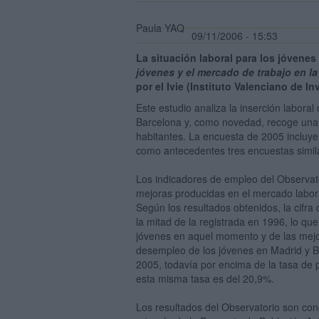
Paula YAQ
09/11/2006 - 15:53
La situación laboral para los jóvenes
jóvenes y el mercado de trabajo en l
por el Ivie (Instituto Valenciano de 
Este estudio analiza la inserción labora
Barcelona y, como novedad, recoge una
habitantes. La encuesta de 2005 incluye
como antecedentes tres encuestas simil
Los indicadores de empleo del Observator
mejoras producidas en el mercado labor
Según los resultados obtenidos, la cifr
la mitad de la registrada en 1996, lo qu
jóvenes en aquel momento y de las mejo
desempleo de los jóvenes en Madrid y B
2005, todavía por encima de la tasa de
esta misma tasa es del 20,9%.
Los resultados del Observatorio son con