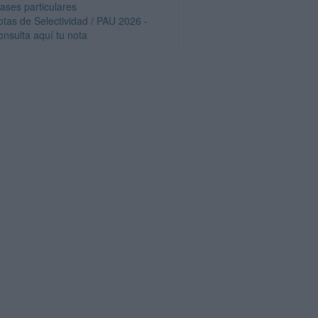
lases particulares
otas de Selectividad / PAU 2026 -
onsulta aquí tu nota