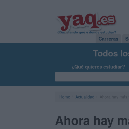
Carreras
S
Todos lo
¿Qué quieres estudiar?
Home
Actualidad
Ahora hay más t
Ahora hay má