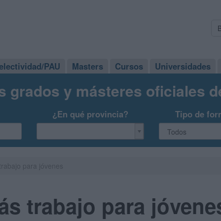
electividad/PAU
Masters
Cursos
Universidades
s grados y másteres oficiales 
¿En qué provincia?
Tipo de for
rabajo para jóvenes
s trabajo para jóvene