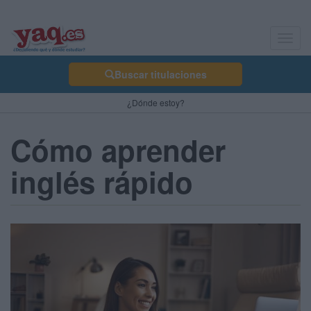
Toggl
navig
Buscar titulaciones
¿Dónde estoy?
Cómo aprender
inglés rápido