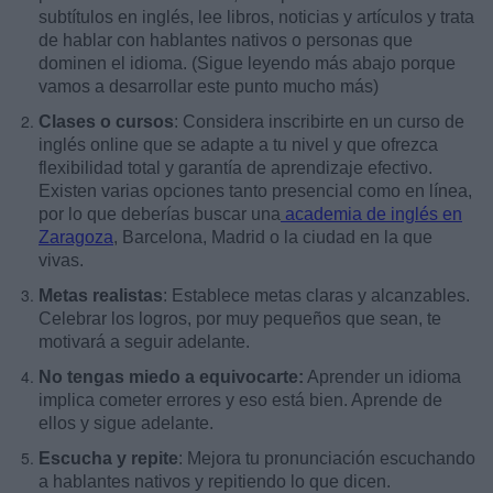
subtítulos en inglés, lee libros, noticias y artículos y trata
de hablar con hablantes nativos o personas que
dominen el idioma. (Sigue leyendo más abajo porque
vamos a desarrollar este punto mucho más)
Clases o cursos
: Considera inscribirte en un curso de
inglés online que se adapte a tu nivel y que ofrezca
flexibilidad total y garantía de aprendizaje efectivo.
Existen varias opciones tanto presencial como en línea,
por lo que deberías buscar una
academia de inglés en
Zaragoza
, Barcelona, Madrid o la ciudad en la que
vivas.
Metas realistas
: Establece metas claras y alcanzables.
Celebrar los logros, por muy pequeños que sean, te
motivará a seguir adelante.
No tengas miedo a equivocarte:
Aprender un idioma
implica cometer errores y eso está bien. Aprende de
ellos y sigue adelante.
Escucha y repite
: Mejora tu pronunciación escuchando
a hablantes nativos y repitiendo lo que dicen.