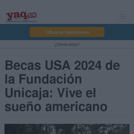
Toggl
navig
Buscar titulaciones
¿Dónde estoy?
Becas USA 2024 de
la Fundación
Unicaja: Vive el
sueño americano