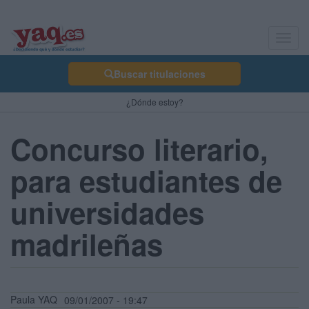
Toggl
navig
Buscar titulaciones
¿Dónde estoy?
Concurso literario,
para estudiantes de
universidades
madrileñas
Paula YAQ
09/01/2007 - 19:47