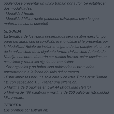
pudiéndose presentar un único trabajo por autor. Se establecen
dos modalidades:
· Modalidad Relato
· Modalidad Microrrelato (alumnos extranjeros cuya lengua
materna no sea el español)
SEGUNDA
La temática de los textos presentados será de libre elección por
parte del autor, con la condición irrenunciable si te presentas por
la Modalidad Relato de incluir en alguno de los pasajes el nombre
de la universidad de la siguiente forma: Universidad Antonio de
Nebrija. Las obras deberán ser relatos breves, estar escritas en
castellano y reunir los siguientes requisitos:
· Ser originales y no haber sido publicadas ni premiadas
anteriormente a la fecha del fallo del certamen
· Estar impresas por una sola cara y en letra Times New Roman
12, con espaciado 1,5, y tener una extensión:
o Máxima de 8 páginas en DIN A4 (Modalidad Relato)
o Mínima de 100 palabras y máxima de 250 palabras (Modalidad
Microrrelato)
TERCERA
Los premios consistirán en: