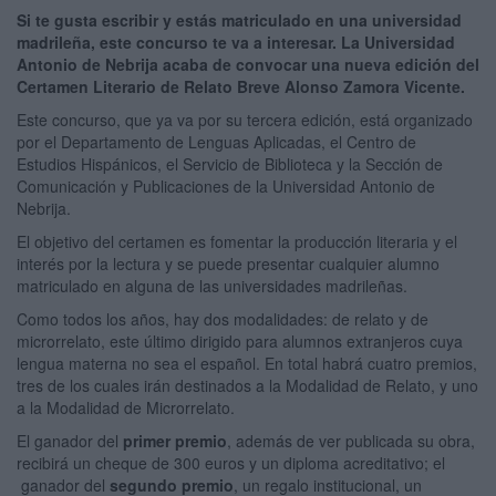
Si te gusta escribir y estás matriculado en una universidad
madrileña, este concurso te va a interesar. La Universidad
Antonio de Nebrija acaba de convocar una nueva edición del
Certamen Literario de Relato Breve Alonso Zamora Vicente.
Este concurso, que ya va por su tercera edición, está organizado
por el Departamento de Lenguas Aplicadas, el Centro de
Estudios Hispánicos, el Servicio de Biblioteca y la Sección de
Comunicación y Publicaciones de la Universidad Antonio de
Nebrija.
El objetivo del certamen es fomentar la producción literaria y el
interés por la lectura y se puede presentar cualquier alumno
matriculado en alguna de las universidades madrileñas.
Como todos los años, hay dos modalidades: de relato y de
microrrelato, este último dirigido para alumnos extranjeros cuya
lengua materna no sea el español. En total habrá cuatro premios,
tres de los cuales irán destinados a la Modalidad de Relato, y uno
a la Modalidad de Microrrelato.
El ganador del
primer premio
, además de ver publicada su obra,
recibirá un cheque de 300 euros y un diploma acreditativo; el
ganador del
segundo premio
, un regalo institucional, un