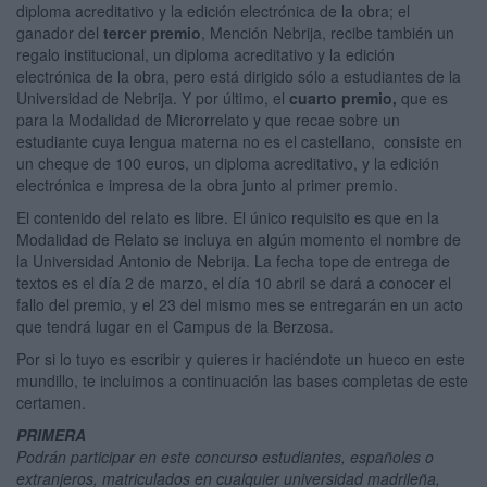
diploma acreditativo y la edición electrónica de la obra; el
ganador del
tercer premio
, Mención Nebrija, recibe también un
regalo institucional, un diploma acreditativo y la edición
electrónica de la obra, pero está dirigido sólo a estudiantes de la
Universidad de Nebrija. Y por último, el
cuarto premio,
que es
para la Modalidad de Microrrelato y que recae sobre un
estudiante cuya lengua materna no es el castellano, consiste en
un cheque de 100 euros, un diploma acreditativo, y la edición
electrónica e impresa de la obra junto al primer premio.
El contenido del relato es libre. El único requisito es que en la
Modalidad de Relato se incluya en algún momento el nombre de
la Universidad Antonio de Nebrija. La fecha tope de entrega de
textos es el día 2 de marzo, el día 10 abril se dará a conocer el
fallo del premio, y el 23 del mismo mes se entregarán en un acto
que tendrá lugar en el Campus de la Berzosa.
Por si lo tuyo es escribir y quieres ir haciéndote un hueco en este
mundillo, te incluimos a continuación las bases completas de este
certamen.
PRIMERA
Podrán participar en este concurso estudiantes, españoles o
extranjeros, matriculados en cualquier universidad madrileña,