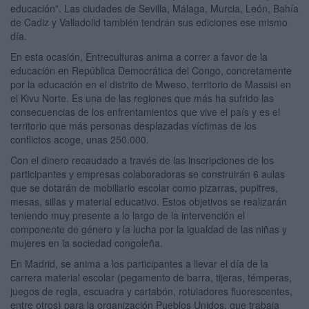
educación”. Las ciudades de Sevilla, Málaga, Murcia, León, Bahía
de Cadiz y Valladolid también tendrán sus ediciones ese mismo
día.
En esta ocasión, Entreculturas anima a correr a favor de la
educación en República Democrática del Congo, concretamente
por la educación en el distrito de Mweso, territorio de Massisi en
el Kivu Norte. Es una de las regiones que más ha sufrido las
consecuencias de los enfrentamientos que vive el país y es el
territorio que más personas desplazadas víctimas de los
conflictos acoge, unas 250.000.
Con el dinero recaudado a través de las inscripciones de los
participantes y empresas colaboradoras se construirán 6 aulas
que se dotarán de mobiliario escolar como pizarras, pupitres,
mesas, sillas y material educativo. Estos objetivos se realizarán
teniendo muy presente a lo largo de la intervención el
componente de género y la lucha por la igualdad de las niñas y
mujeres en la sociedad congoleña.
En Madrid, se anima a los participantes a llevar el día de la
carrera material escolar (pegamento de barra, tijeras, témperas,
juegos de regla, escuadra y cartabón, rotuladores fluorescentes,
entre otros) para la organización Pueblos Unidos, que trabaja