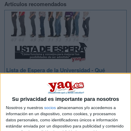
Artículos recomendados
Lista de Espera de la Universidad - Qué
significa y qué hacer para poder ser admitido
Su privacidad es importante para nosotros
Nosotros y nuestros
socios
almacenamos y/o accedemos a
información en un dispositivo, como cookies, y procesamos
datos personales, como identificadores únicos e información
estándar enviada por un dispositivo para publicidad y contenido