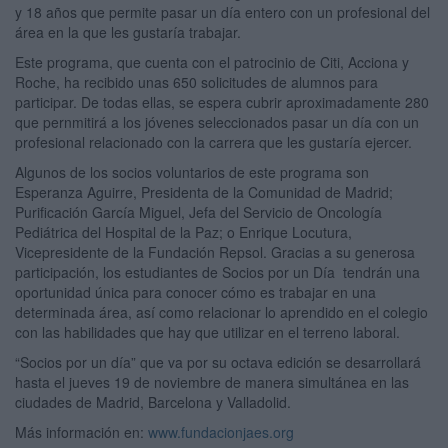
y 18 años que permite pasar un día entero con un profesional del
área en la que les gustaría trabajar.
Este programa, que cuenta con el patrocinio de Citi, Acciona y
Roche, ha recibido unas 650 solicitudes de alumnos para
participar. De todas ellas, se espera cubrir aproximadamente 280
que pernmitirá a los jóvenes seleccionados pasar un día con un
profesional relacionado con la carrera que les gustaría ejercer.
Algunos de los socios voluntarios de este programa son
Esperanza Aguirre, Presidenta de la Comunidad de Madrid;
Purificación García Miguel, Jefa del Servicio de Oncología
Pediátrica del Hospital de la Paz; o Enrique Locutura,
Vicepresidente de la Fundación Repsol. Gracias a su generosa
participación, los estudiantes de Socios por un Día tendrán una
oportunidad única para conocer cómo es trabajar en una
determinada área, así como relacionar lo aprendido en el colegio
con las habilidades que hay que utilizar en el terreno laboral.
“Socios por un día” que va por su octava edición se desarrollará
hasta el jueves 19 de noviembre de manera simultánea en las
ciudades de Madrid, Barcelona y Valladolid.
Más información en:
www.fundacionjaes.org