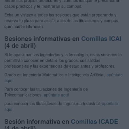
Serán sus propios profesores y alumnos los que te presentarán
casos prácticos y te mostrarán su campus.
Echa un vistazo a todas las sesiones que están preparando y
reserva tu plaza para asisitir a las de las titulaciones y campus
que más te interesen
Sesiones informativas en
Comillas ICAI
(4 de abril)
Si te apasionan las ingenierías y la tecnología, estas sesiones te
permitirán conocer en detalle los grados, sus salidas
profesionales y las experiencias de estudiantes y profesores.
Grado en Ingeniería Matemática e Inteligencia Artificial,
apúntate
aquí
Para conocer las titulaciones de Ingeniería de
Telecomunicaciones,
apúntate aquí
para conocer las titulaciones de Ingeniería Industrial,
apúntate
aquí
Sesión informativa en
Comillas ICADE
(4 de abril)