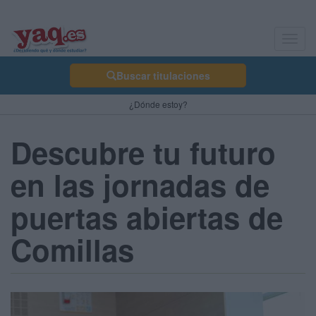
Toggl
navig
Buscar titulaciones
¿Dónde estoy?
Descubre tu futuro
en las jornadas de
puertas abiertas de
Comillas