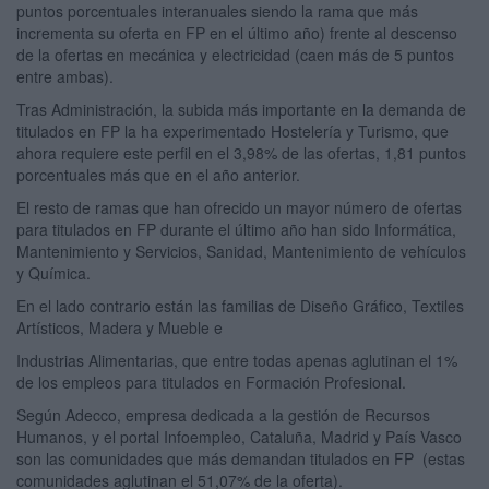
puntos porcentuales interanuales siendo la rama que más
incrementa su oferta en FP en el último año) frente al descenso
de la ofertas en mecánica y electricidad (caen más de 5 puntos
entre ambas).
Tras Administración, la subida más importante en la demanda de
titulados en FP la ha experimentado Hostelería y Turismo, que
ahora requiere este perfil en el 3,98% de las ofertas, 1,81 puntos
porcentuales más que en el año anterior.
El resto de ramas que han ofrecido un mayor número de ofertas
para titulados en FP durante el último año han sido Informática,
Mantenimiento y Servicios, Sanidad, Mantenimiento de vehículos
y Química.
En el lado contrario están las familias de Diseño Gráfico, Textiles
Artísticos, Madera y Mueble e
Industrias Alimentarias, que entre todas apenas aglutinan el 1%
de los empleos para titulados en Formación Profesional.
Según Adecco, empresa dedicada a la gestión de Recursos
Humanos, y el portal Infoempleo, Cataluña, Madrid y País Vasco
son las comunidades que más demandan titulados en FP (estas
comunidades aglutinan el 51,07% de la oferta).