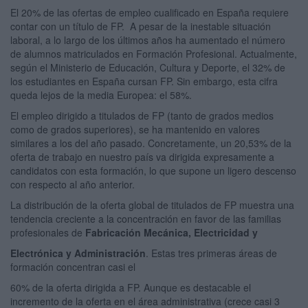
El 20% de las ofertas de empleo cualificado en España requiere
contar con un título de FP. A pesar de la inestable situación
laboral, a lo largo de los últimos años ha aumentado el número
de alumnos matriculados en Formación Profesional. Actualmente,
según el Ministerio de Educación, Cultura y Deporte, el 32% de
los estudiantes en España cursan FP. Sin embargo, esta cifra
queda lejos de la media Europea: el 58%.
El empleo dirigido a titulados de FP (tanto de grados medios
como de grados superiores), se ha mantenido en valores
similares a los del año pasado. Concretamente, un 20,53% de la
oferta de trabajo en nuestro país va dirigida expresamente a
candidatos con esta formación, lo que supone un ligero descenso
con respecto al año anterior.
La distribución de la oferta global de titulados de FP muestra una
tendencia creciente a la concentración en favor de las familias
profesionales de
Fabricación Mecánica, Electricidad y
Electrónica
y Administración
. Estas tres primeras áreas de
formación concentran casi el
60% de la oferta dirigida a FP. Aunque es destacable el
incremento de la oferta en el área administrativa (crece casi 3