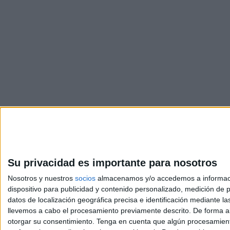
Su privacidad es importante para nosotros
Nosotros y nuestros
socios
almacenamos y/o accedemos a información
dispositivo para publicidad y contenido personalizado, medición de pu
Avis
datos de localización geográfica precisa e identificación mediante l
© 2003-2026
Compá
llevemos a cabo el procesamiento previamente descrito. De forma al
otorgar su consentimiento.
Tenga en cuenta que algún procesamiento