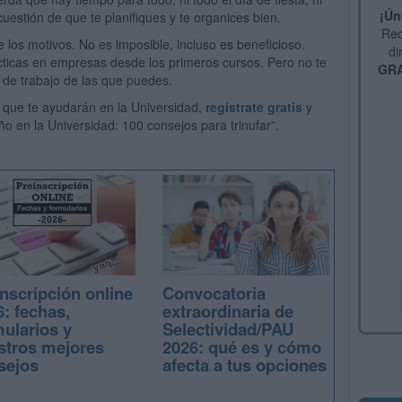
¡Ún
 cuestión de que te planifiques y te organices bien.
Rec
 los motivos. No es imposible, incluso es beneficioso.
di
ticas en empresas desde los primeros cursos. Pero no te
GRA
 de trabajo de las que puedes.
 que te ayudarán en la Universidad,
regístrate gratis
y
o en la Universidad: 100 consejos para trinufar”.
nscripción online
Convocatoria
: fechas,
extraordinaria de
mularios y
Selectividad/PAU
stros mejores
2026: qué es y cómo
sejos
afecta a tus opciones