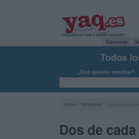
Carreras
S
Todos lo
¿Qué quieres estudiar?
Home
Actualidad
Dos de cada die
Dos de cada 