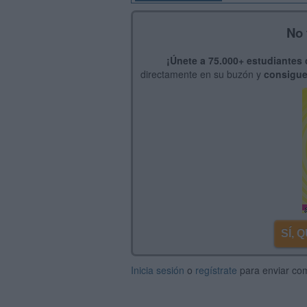
No 
¡Únete a 75.000+ estudiantes
directamente en su buzón y
consigue
SÍ,
Inicia sesión
o
regístrate
para enviar co