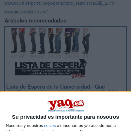
www.uc3m.es/portal/page/portal/dpto_estadistica/AIE_2013
www.statistics2013.org/
Artículos recomendados
Lista de Espera de la Universidad - Qué
significa y qué hacer para poder ser admitido
Su privacidad es importante para nosotros
Nosotros y nuestros
socios
almacenamos y/o accedemos a