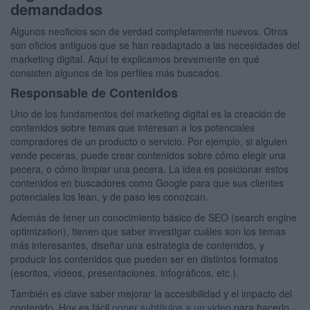
demandados
Algunos neoficios son de verdad completamente nuevos. Otros
son oficios antiguos que se han readaptado a las necesidades del
marketing digital. Aquí te explicamos brevemente en qué
consisten algunos de los perfiles más buscados.
Responsable de Contenidos
Uno de los fundamentos del marketing digital es la creación de
contenidos sobre temas que interesan a los potenciales
compradores de un producto o servicio. Por ejemplo, si alguien
vende peceras, puede crear contenidos sobre cómo elegir una
pecera, o cómo limpiar una pecera. La idea es posicionar estos
contenidos en buscadores como Google para que sus clientes
potenciales los lean, y de paso les conozcan.
Además de tener un conocimiento básico de SEO (search engine
optimization), tienen que saber investigar cuáles son los temas
más interesantes, diseñar una estrategia de contenidos, y
producir los contenidos que pueden ser en distintos formatos
(escritos, vídeos, presentaciones, infográficos, etc.).
También es clave saber mejorar la accesibilidad y el impacto del
contenido. Hoy es fácil
poner subtítulos a un video
para hacerlo