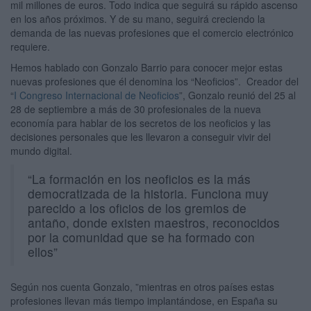
mil millones de euros. Todo indica que seguirá su rápido ascenso
en los años próximos. Y de su mano, seguirá creciendo la
demanda de las nuevas profesiones que el comercio electrónico
requiere.
Hemos hablado con Gonzalo Barrio para conocer mejor estas
nuevas profesiones que él denomina los “Neoficios”. Creador del
“
I Congreso Internacional de Neoficios
”, Gonzalo reunió del 25 al
28 de septiembre a más de 30 profesionales de la nueva
economía para hablar de los secretos de los neoficios y las
decisiones personales que les llevaron a conseguir vivir del
mundo digital.
“La formación en los neoficios es la más
democratizada de la historia. Funciona muy
parecido a los oficios de los gremios de
antaño, donde existen maestros, reconocidos
por la comunidad que se ha formado con
ellos”
Según nos cuenta Gonzalo, ”mientras en otros países estas
profesiones llevan más tiempo implantándose, en España su