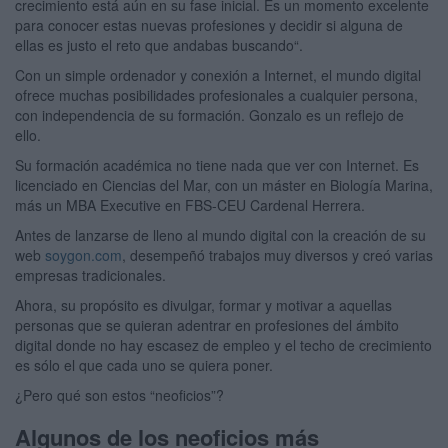
crecimiento está aún en su fase inicial. Es un momento excelente
para conocer estas nuevas profesiones y decidir si alguna de
ellas es justo el reto que andabas buscando“.
Con un simple ordenador y conexión a Internet, el mundo digital
ofrece muchas posibilidades profesionales a cualquier persona,
con independencia de su formación. Gonzalo es un reflejo de
ello.
Su formación académica no tiene nada que ver con Internet. Es
licenciado en Ciencias del Mar, con un máster en Biología Marina,
más un MBA Executive en FBS-CEU Cardenal Herrera.
Antes de lanzarse de lleno al mundo digital con la creación de su
web
soygon.com
, desempeñó trabajos muy diversos y creó varias
empresas tradicionales.
Ahora, su propósito es divulgar, formar y motivar a aquellas
personas que se quieran adentrar en profesiones del ámbito
digital donde no hay escasez de empleo y el techo de crecimiento
es sólo el que cada uno se quiera poner.
¿Pero qué son estos “neoficios”?
Algunos de los neoficios más