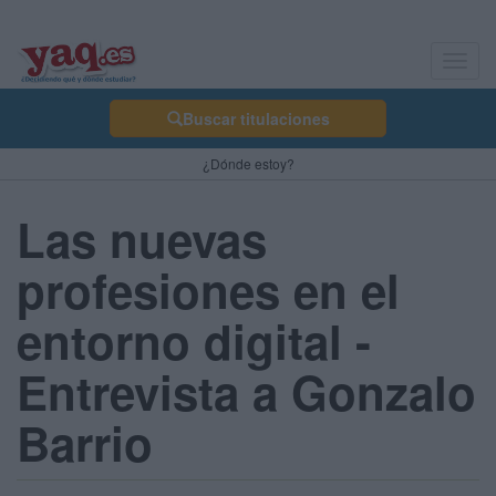
Toggl
navig
Buscar titulaciones
¿Dónde estoy?
Las nuevas
profesiones en el
entorno digital -
Entrevista a Gonzalo
Barrio