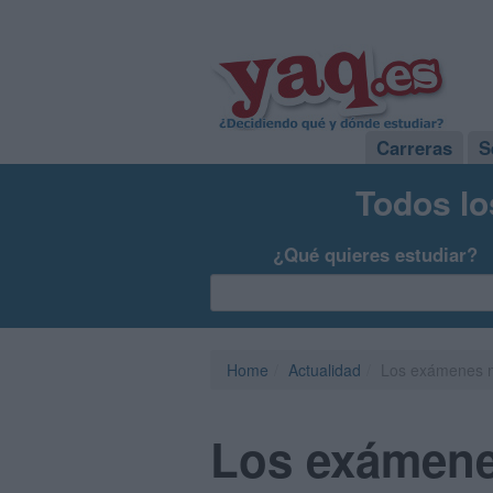
Carreras
S
Todos lo
¿Qué quieres estudiar?
Home
Actualidad
Los exámenes m
Los exámenes