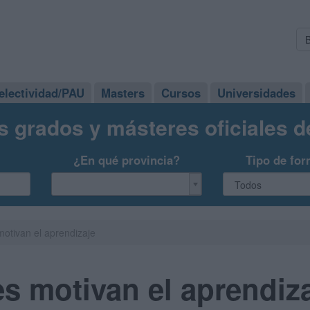
electividad/PAU
Masters
Cursos
Universidades
s grados y másteres oficiales 
¿En qué provincia?
Tipo de for
otivan el aprendizaje
 motivan el aprendiz