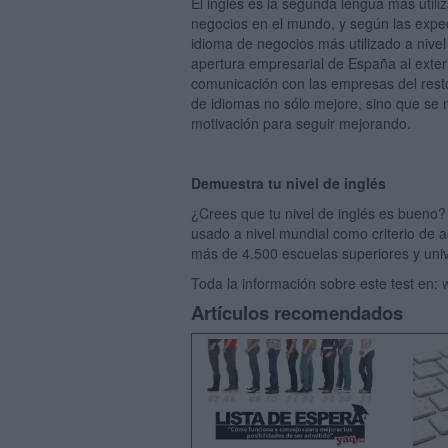
El inglés es la segunda lengua más utili
negocios en el mundo, y según las expec
idioma de negocios más utilizado a nivel
apertura empresarial de España al exter
comunicación con las empresas del resto
de idiomas no sólo mejore, sino que se
motivación para seguir mejorando.
Demuestra tu nivel de inglés
¿Crees que tu nivel de inglés es bueno?
usado a nivel mundial como criterio de 
más de 4.500 escuelas superiores y uni
Toda la información sobre este test en:
Artículos recomendados