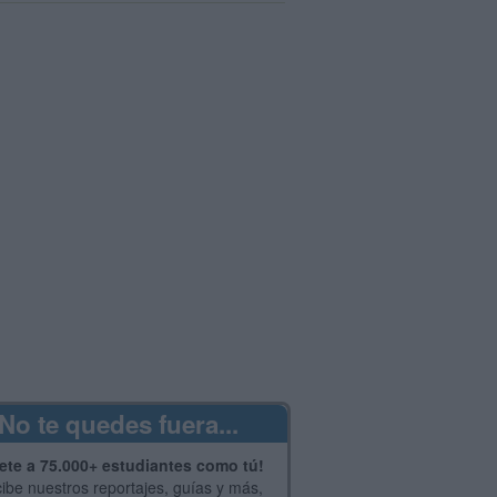
No te quedes fuera...
ete a 75.000+ estudiantes como tú!
ibe nuestros reportajes, guías y más,