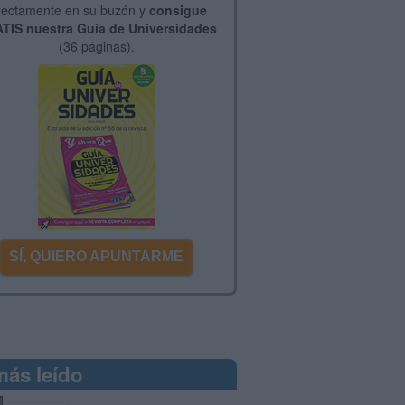
rectamente en su buzón y
consigue
TIS nuestra Guía de Universidades
(36 páginas).
SÍ, QUIERO APUNTARME
más leído