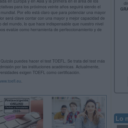
zada en Europa y en Asia y la primera en el área de los
di
tativas para los próximos veinte años seguirá siendo el
GRA
 mundial. Por ello está claro que para potenciar una mayor
ior será clave contar con una mayor y mejor capacidad de
 del mundo, lo que hace indispensable que nuestro nivel
 nos evalúe como herramienta de perfeccionamiento y de
 Quizás puedes hacer el test TOEFL. Se trata del test más
admisión por las instituciones académicas. Actualmente,
versidades exigen TOEFL como certificación.
www.toefl.eu
.
Lo 