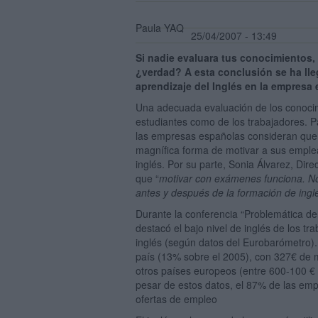
Paula YAQ
25/04/2007 - 13:49
Si nadie evaluara tus conocimientos,
¿verdad? A esta conclusión se ha lle
aprendizaje del Inglés en la empresa
Una adecuada evaluación de los conocimi
estudiantes como de los trabajadores. P
las empresas españolas consideran que 
magnífica forma de motivar a sus emplea
inglés. Por su parte, Sonia Álvarez, Di
que “
motivar con exámenes funciona. No
antes y después de la formación de ing
Durante la conferencia “Problemática de
destacó el bajo nivel de inglés de los t
inglés (según datos del Eurobarómetro).
país (13% sobre el 2005), con 327€ de m
otros países europeos (entre 600-100 €
pesar de estos datos, el 87% de las e
ofertas de empleo