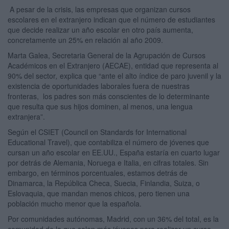
A pesar de la crisis, las empresas que organizan cursos
escolares en el extranjero indican que el número de estudiantes
que decide realizar un año escolar en otro país aumenta,
concretamente un 25% en relación al año 2009.
Marta Galea, Secretaria General de la Agrupación de Cursos
Académicos en el Extranjero (AECAE), entidad que representa al
90% del sector
,
explica que “ante el alto índice de paro juvenil y la
existencia de oportunidades laborales fuera de nuestras
fronteras, los padres son más conscientes de lo determinante
que resulta que sus hijos dominen, al menos, una lengua
extranjera”.
Según el CSIET (Council on Standards for International
Educational Travel), que contabiliza el número de jóvenes que
cursan un año escolar en EE.UU., España estaría en cuarto lugar
por detrás de Alemania, Noruega e Italia, en cifras totales. Sin
embargo, en términos porcentuales, estamos detrás de
Dinamarca, la República Checa, Suecia, Finlandia, Suiza, o
Eslovaquia, que mandan menos chicos, pero tienen una
población mucho menor que la española.
Por comunidades autónomas, Madrid, con un 36% del total, es la