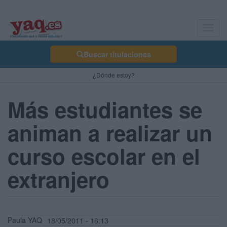
Toggl
navig
Buscar titulaciones
¿Dónde estoy?
Más estudiantes se
animan a realizar un
curso escolar en el
extranjero
Paula YAQ
18/05/2011 - 16:13