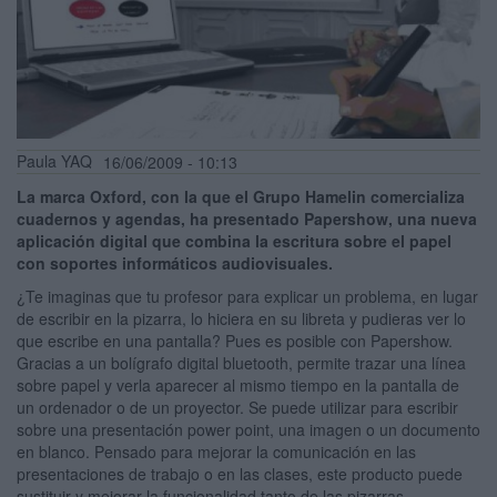
Paula YAQ
16/06/2009 - 10:13
La marca Oxford, con la que el Grupo Hamelin comercializa
cuadernos y agendas, ha presentado Papershow, una nueva
aplicación digital que combina la escritura sobre el papel
con soportes informáticos audiovisuales.
¿Te imaginas que tu profesor para explicar un problema, en lugar
de escribir en la pizarra, lo hiciera en su libreta y pudieras ver lo
que escribe en una pantalla? Pues es posible con Papershow.
Gracias a un bolígrafo digital bluetooth, permite trazar una línea
sobre papel y verla aparecer al mismo tiempo en la pantalla de
un ordenador o de un proyector. Se puede utilizar para escribir
sobre una presentación power point, una imagen o un documento
en blanco. Pensado para mejorar la comunicación en las
presentaciones de trabajo o en las clases, este producto puede
sustituir y mejorar la funcionalidad tanto de las pizarras