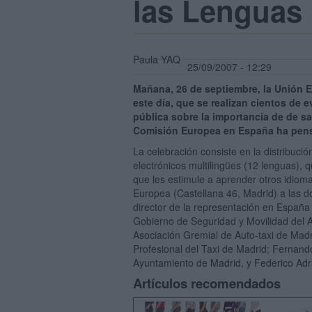
las Lenguas
Paula YAQ
25/09/2007 - 12:29
Mañana, 26 de septiembre, la Unión E
este día, que se realizan cientos de 
pública sobre la importancia de de sa
Comisión Europea en España ha pens
La celebración consiste en la distribució
electrónicos multilingües (12 lenguas), qu
que les estimule a aprender otros idiom
Europea (Castellana 46, Madrid) a las d
director de la representación en Españ
Gobierno de Seguridad y Movilidad del 
Asociación Gremial de Auto-taxi de Mad
Profesional del Taxi de Madrid; Fernand
Ayuntamiento de Madrid, y Federico Adrad
Artículos recomendados