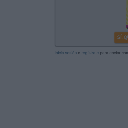
SÍ,
Inicia sesión
o
regístrate
para enviar co