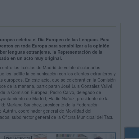
uropea celebra el Día Europeo de las Lenguas. Para
eventos en toda Europa para sensibilizar a la opinión
ber lenguas extranjeras, la Representación de la
ado en un acto muy original.
n entre los taxistas de Madrid de veinte diccionarios
e les facilite la comunicación con los clientes extranjeros y
as europeos. En este acto, que se celebrará en la Comisión
oce de la mañana, participaran José Luis González Vallvé,
a de la Comisión Europea; Pedro Calvo, delegado de
Ayuntamiento de Madrid; Eladio Núñez, presidente de la
rid; Mariano Sánchez, presidente de la Federación
o Autrán, coordinador general de Movilidad del
os, subdirector general de la Oficina Municipal del Taxi.