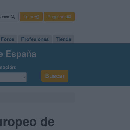
Buscar
Entrar
Regístrate
Foros
Profesiones
Tienda
de España
mación:
Europeo de