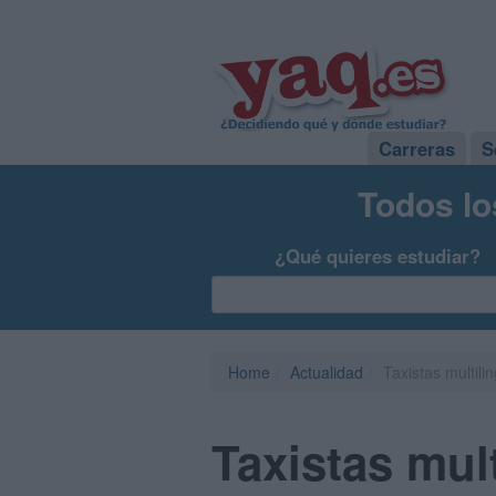
Carreras
S
Todos lo
¿Qué quieres estudiar?
Home
Actualidad
Taxistas multil
Taxistas mul