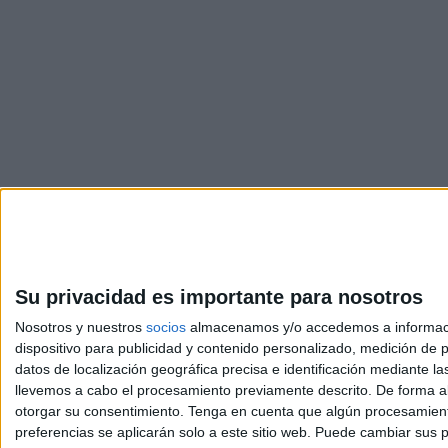
Su privacidad es importante para nosotros
Nosotros y nuestros
socios
almacenamos y/o accedemos a información
dispositivo para publicidad y contenido personalizado, medición de pu
Avis
datos de localización geográfica precisa e identificación mediante l
© 2003-2026
Compá
llevemos a cabo el procesamiento previamente descrito. De forma al
otorgar su consentimiento.
Tenga en cuenta que algún procesamiento
preferencias se aplicarán solo a este sitio web. Puede cambiar sus p