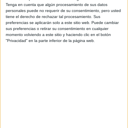
Tenga en cuenta que algún procesamiento de sus datos
personales puede no requerir de su consentimiento, pero usted
tiene el derecho de rechazar tal procesamiento. Sus
preferencias se aplicarán solo a este sitio web. Puede cambiar
sus preferencias o retirar su consentimiento en cualquier
momento volviendo a este sitio y haciendo clic en el botón
"Privacidad" en la parte inferior de la página web.
Lista de Espera de la Universidad - Qué
significa y qué hacer para poder ser admitido
Preinscripción online 2026: fechas, formularios
y nuestros mejores consejos