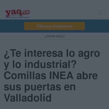
Toggl
navig
Buscar titulaciones
¿Dónde estoy?
¿Te interesa lo agro
y lo industrial?
Comillas INEA abre
sus puertas en
Valladolid