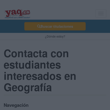
Toggl
navig
Buscar titulaciones
¿Dónde estoy?
Contacta con
estudiantes
interesados en
Geografía
Navegación