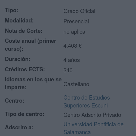
Tipo:
Grado Oficial
Modalidad:
Presencial
Nota de Corte:
no aplica
Coste anual (primer
4.408 €
curso):
Duración:
4 años
Créditos ECTS:
240
Idiomas en los que se
Castellano
imparte:
Centro de Estudios
Centro:
Superiores Escuni
Tipo de centro:
Centro Adscrito Privado
Universidad Pontificia de
Adscrito a:
Salamanca