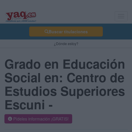
Toggl
navig
Buscar titulaciones
¿Dónde estoy?
Grado en Educación
Social en: Centro de
Estudios Superiores
Escuni -
Pídeles información ¡GRATIS!