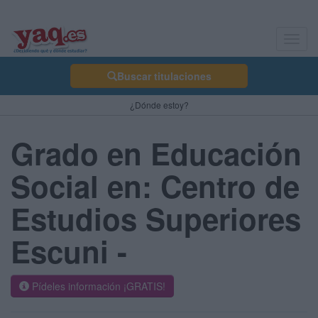
Toggl
navig
Buscar titulaciones
¿Dónde estoy?
Grado en Educación
Social en: Centro de
Estudios Superiores
Escuni -
Pídeles información ¡GRATIS!