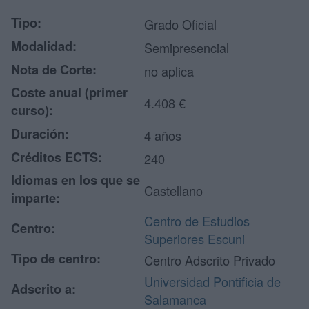
Tipo:
Grado Oficial
Modalidad:
Semipresencial
Nota de Corte:
no aplica
Coste anual (primer
4.408 €
curso):
Duración:
4 años
Créditos ECTS:
240
Idiomas en los que se
Castellano
imparte:
Centro de Estudios
Centro:
Superiores Escuni
Tipo de centro:
Centro Adscrito Privado
Universidad Pontificia de
Adscrito a:
Salamanca