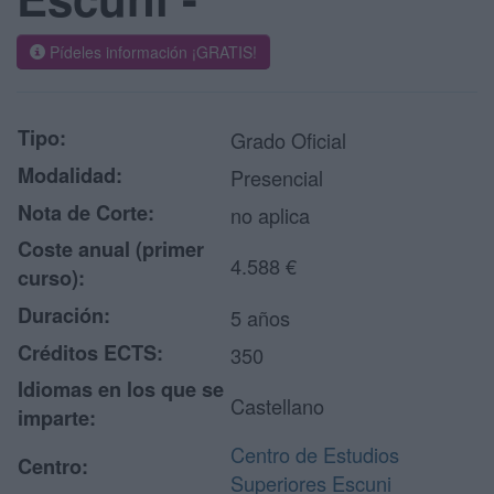
Pídeles información ¡GRATIS!
Tipo:
Grado Oficial
Modalidad:
Presencial
Nota de Corte:
no aplica
Coste anual (primer
4.588 €
curso):
Duración:
5 años
Créditos ECTS:
350
Idiomas en los que se
Castellano
imparte:
Centro de Estudios
Centro:
Superiores Escuni