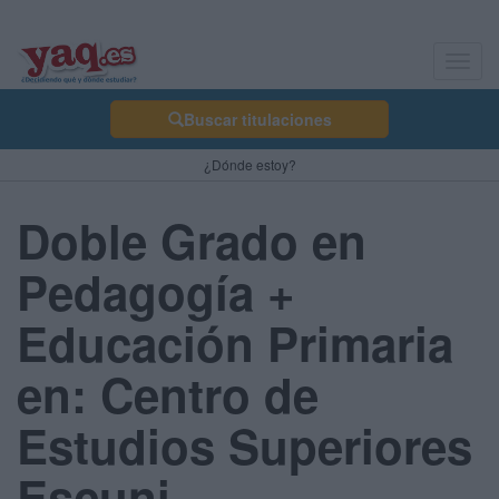
Toggl
navig
Buscar titulaciones
¿Dónde estoy?
Doble Grado en
Pedagogía +
Educación Primaria
en: Centro de
Estudios Superiores
Escuni -