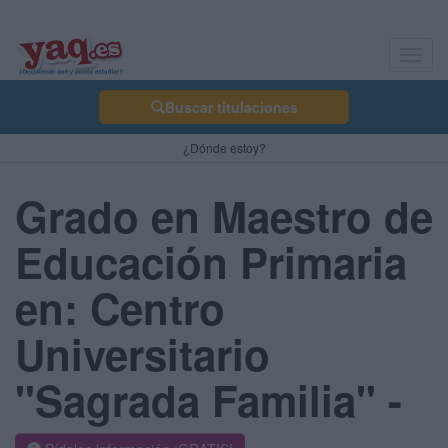
Toggl
navig
Buscar titulaciones
¿Dónde estoy?
Grado en Maestro de
Educación Primaria
en: Centro
Universitario
"Sagrada Familia" -