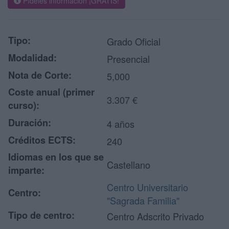
Pídeles información ¡GRATIS!
Tipo:
Grado Oficial
Modalidad:
Presencial
Nota de Corte:
5,000
Coste anual (primer
3.307 €
curso):
Duración:
4 años
Créditos ECTS:
240
Idiomas en los que se
Castellano
imparte:
Centro Universitario
Centro:
"Sagrada Familia"
Tipo de centro:
Centro Adscrito Privado