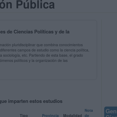
ón Pública
es de Ciencias Políticas y de la
mación pluridisciplinar que combina conocimientos
 diferentes campos de estudio como la ciencia política,
la sociología, etc. Partiendo de esta base, el grado
nómenos políticos y la organización de las
que imparten estos estudios
Gen
Nota
Tipo
Provincia
Modalidad
de