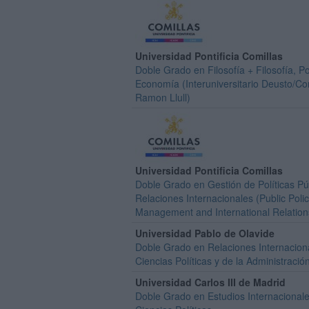
Universidad Pontificia Comillas
Doble Grado en Filosofía + Filosofía, Pol
Economía (Interuniversitario Deusto/Co
Ramon Llull)
Universidad Pontificia Comillas
Doble Grado en Gestión de Políticas Pú
Relaciones Internacionales (Public Poli
Management and International Relation
Universidad Pablo de Olavide
Doble Grado en Relaciones Internacion
Ciencias Políticas y de la Administració
Universidad Carlos III de Madrid
Doble Grado en Estudios Internacional