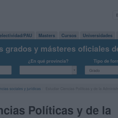
electividad/PAU
Masters
Cursos
Universidades
s grados y másteres oficiales 
¿En qué provincia?
Tipo de for
ncias sociales y jurídicas
Estudiar Ciencias Políticas y de la Administ
cias Políticas y de la