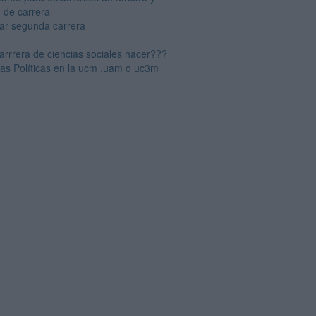
o de carrera
iar segunda carrera
arrrera de ciencias sociales hacer???
ias Políticas en la ucm ,uam o uc3m