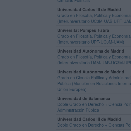
Ciencias Políticas
Universidad Carlos III de Madrid
Grado en Filosofía, Política y Economía
(Interuniversitario UC3M-UAB-UPF-UA
Universitat Pompeu Fabra
Grado en Filosofía, Política y Economía
(Interuniversitario UPF-UC3M-UAM)
Universidad Autónoma de Madrid
Grado en Filosofía, Política y Economía
(Interuniversitario UAM-UAB-UC3M-UP
Universidad Autónoma de Madrid
Grado en Ciencia Política y Administrac
Pública (Mención en Relaciones Interna
Unión Europea)
Universidad de Salamanca
Doble Grado en Derecho + Ciencia Polít
Administración Pública
Universidad Carlos III de Madrid
Doble Grado en Derecho + Ciencias Pol