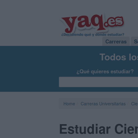
Carreras
S
Todos lo
¿Qué quieres estudiar?
Home
Carreras Universitarias
Cie
Estudiar Cien