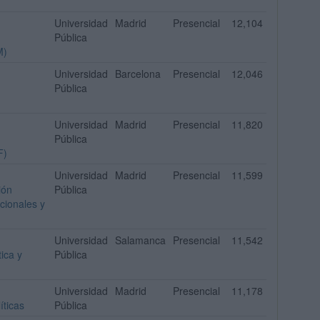
Universidad
Madrid
Presencial
12,104
Pública
M)
Universidad
Barcelona
Presencial
12,046
Pública
Universidad
Madrid
Presencial
11,820
Pública
F)
Universidad
Madrid
Presencial
11,599
ión
Pública
cionales y
Universidad
Salamanca
Presencial
11,542
ica y
Pública
Universidad
Madrid
Presencial
11,178
íticas
Pública