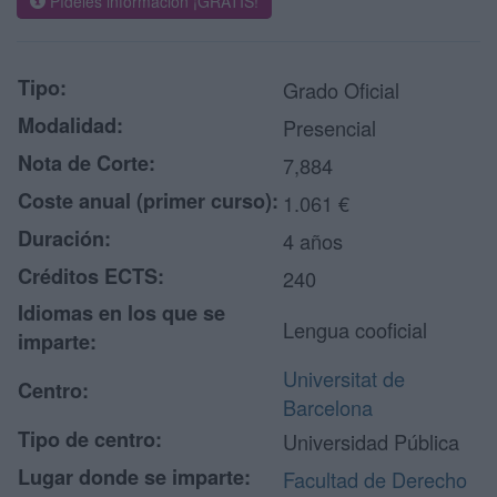
Pídeles información ¡GRATIS!
Tipo:
Grado Oficial
Modalidad:
Presencial
Nota de Corte:
7,884
Coste anual (primer curso):
1.061 €
Duración:
4 años
Créditos ECTS:
240
Idiomas en los que se
Lengua cooficial
imparte:
Universitat de
Centro:
Barcelona
Tipo de centro:
Universidad Pública
Lugar donde se imparte:
Facultad de Derecho