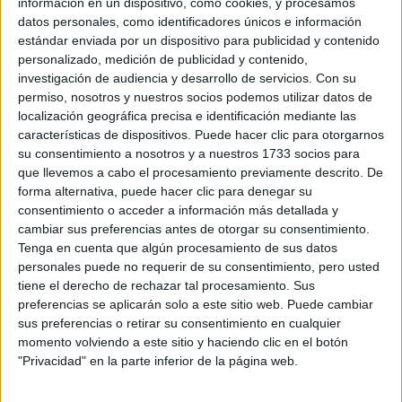
información en un dispositivo, como cookies, y procesamos
datos personales, como identificadores únicos e información
estándar enviada por un dispositivo para publicidad y contenido
personalizado, medición de publicidad y contenido,
Mondragon Unibertsitatea
investigación de audiencia y desarrollo de servicios.
Con su
Grado en Liderazgo Emprendedor e Innovación
permiso, nosotros y nuestros socios podemos utilizar datos de
localización geográfica precisa e identificación mediante las
características de dispositivos. Puede hacer clic para otorgarnos
su consentimiento a nosotros y a nuestros 1733 socios para
que llevemos a cabo el procesamiento previamente descrito. De
Mondragon Unibertsitatea
forma alternativa, puede hacer clic para denegar su
Grado en Liderazgo Emprendedor e Innovación
consentimiento o acceder a información más detallada y
cambiar sus preferencias antes de otorgar su consentimiento.
Tenga en cuenta que algún procesamiento de sus datos
personales puede no requerir de su consentimiento, pero usted
tiene el derecho de rechazar tal procesamiento. Sus
Mondragon Unibertsitatea
preferencias se aplicarán solo a este sitio web. Puede cambiar
Grado en Liderazgo Emprendedor e Innovación
sus preferencias o retirar su consentimiento en cualquier
momento volviendo a este sitio y haciendo clic en el botón
"Privacidad" en la parte inferior de la página web.