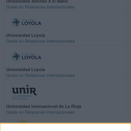
Universidad Alfonso X el Sabio
Grado en Relaciones Internacionales
Universidad Loyola
Grado en Relaciones Internacionales
Universidad Loyola
Grado en Relaciones Internacionales
Universidad Internacional de La Rioja
Grado en Relaciones Internacionales