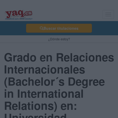
Toggl
navig
Buscar titulaciones
¿Dónde estoy?
Grado en Relaciones
Internacionales
(Bachelor´s Degree
in International
Relations) en:
Universidad