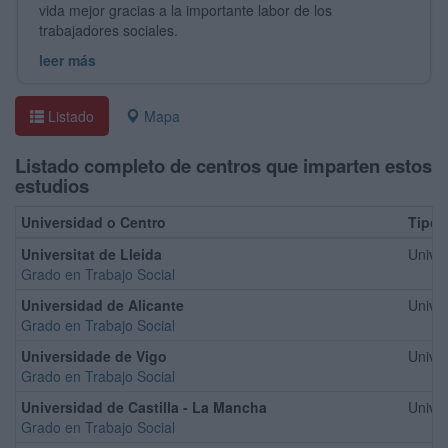
vida mejor gracias a la importante labor de los
trabajadores sociales.
leer más
Listado
Mapa
Listado completo de centros que imparten estos
estudios
Universidad o Centro
Tipo
Universitat de Lleida
Univer
Grado en Trabajo Social
Universidad de Alicante
Univer
Grado en Trabajo Social
Universidade de Vigo
Univer
Grado en Trabajo Social
Universidad de Castilla - La Mancha
Univer
Grado en Trabajo Social