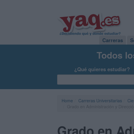
Carreras
S
Todos lo
¿Qué quieres estudiar?
Home
Carreras Universitarias
Cie
Grado en Administración y Direcc
Grado en Adm