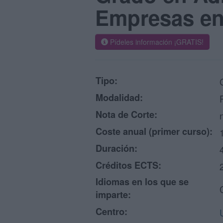
Empresas en
Pídeles información ¡GRATIS!
Tipo:
Modalidad:
Nota de Corte:
Coste anual (primer curso):
Duración:
Créditos ECTS:
Idiomas en los que se
imparte:
Centro: