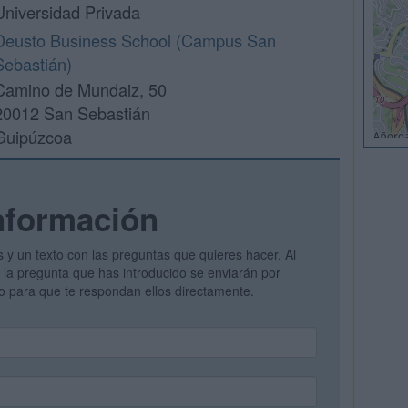
Universidad Privada
Deusto Business School (Campus San
Sebastián)
Camino de Mundaiz, 50
20012 San Sebastián
Guipúzcoa
nformación
s y un texto con las preguntas que quieres hacer. Al
 y la pregunta que has introducido se enviarán por
vo para que te respondan ellos directamente.