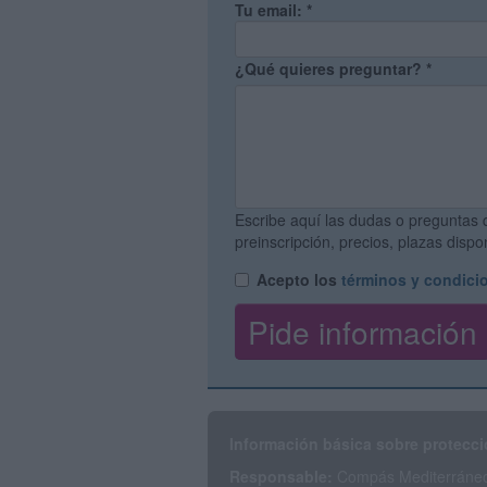
Tu email:
*
¿Qué quieres preguntar?
*
Escribe aquí las dudas o preguntas 
preinscripción, precios, plazas disp
Acepto los
términos y condici
Información básica sobre protecci
Responsable:
Compás Mediterráneo 