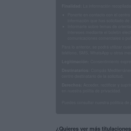
Finalidad:
La información recopilada 
Ponerte en contacto con el centro
información que has solicitado de 
Informarte sobre temas de orienta
intereses mediante el boletín elec
comunicaciones comerciales o publ
Para lo anterior, se podrá utilizar c
teléfono, SMS, WhatsApp u otros med
Legitimación:
Consentimiento expres
Destinatarios:
Compás Mediterráneo 
centro destinatario de la solicitud.
Derechos:
Acceder, rectificar y sup
en nuestra polítia de privacidad.
Puedes consultar nuestra política de
¿Quieres ver más titulacione