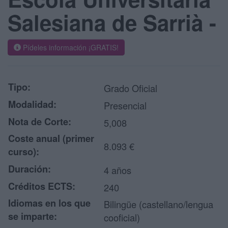
Salesiana de Sarrià -
Pídeles información ¡GRATIS!
Tipo:
Grado Oficial
Modalidad:
Presencial
Nota de Corte:
5,008
Coste anual (primer
8.093 €
curso):
Duración:
4 años
Créditos ECTS:
240
Idiomas en los que
Bilingüe (castellano/lengua
se imparte:
cooficial)