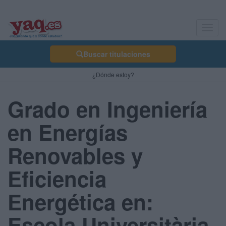
Toggl
navig
Buscar titulaciones
¿Dónde estoy?
Grado en Ingeniería
en Energías
Renovables y
Eficiencia
Energética en:
Escola Universitària