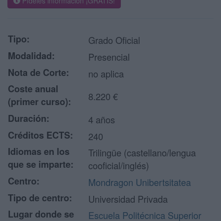
Pídeles información ¡GRATIS!
Tipo:
Grado Oficial
Modalidad:
Presencial
Nota de Corte:
no aplica
Coste anual
8.220 €
(primer curso):
Duración:
4 años
Créditos ECTS:
240
Idiomas en los
Trilingüe (castellano/lengua
que se imparte:
cooficial/inglés)
Centro:
Mondragon Unibertsitatea
Tipo de centro:
Universidad Privada
Lugar donde se
Escuela Politécnica Superior