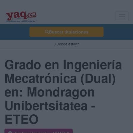
Toggl
navig
Buscar titulaciones
¿Dónde estoy?
Grado en Ingeniería
Mecatrónica (Dual)
en: Mondragon
Unibertsitatea -
ETEO