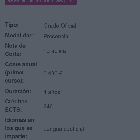
Pídeles información ¡GRATIS!
Tipo:
Grado Oficial
Modalidad:
Presencial
Nota de
no aplica
Corte:
Coste anual
(primer
6.480 €
curso):
Duración:
4 años
Créditos
240
ECTS:
Idiomas en
los que se
Lengua cooficial
imparte: