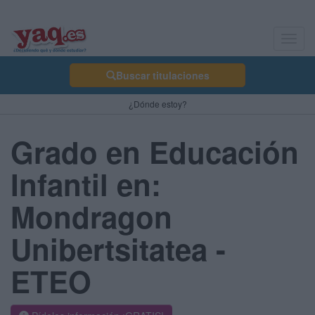
Toggl
navig
Buscar titulaciones
¿Dónde estoy?
Grado en Educación
Infantil en:
Mondragon
Unibertsitatea -
ETEO