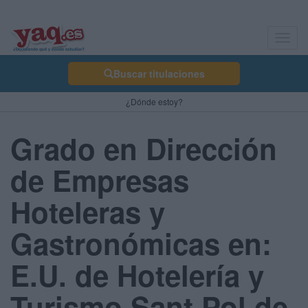
Toggl
navig
Buscar titulaciones
¿Dónde estoy?
Grado en Dirección
de Empresas
Hoteleras y
Gastronómicas en:
E.U. de Hotelería y
Turismo Sant Pol de