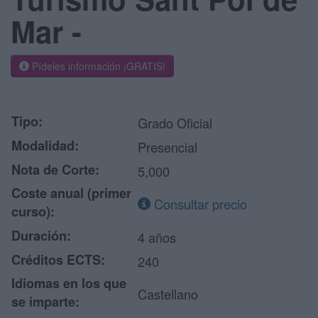
Mar -
Pídeles información ¡GRATIS!
Tipo:
Grado Oficial
Modalidad:
Presencial
Nota de Corte:
5,000
Coste anual (primer
Consultar precio
curso):
Duración:
4 años
Créditos ECTS:
240
Idiomas en los que
Castellano
se imparte: