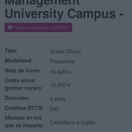
University Campus -
Pídeles información ¡GRATIS!
Tipo:
Grado Oficial
Modalidad:
Presencial
Nota de Corte:
no aplica
Coste anual
10.900 €
(primer curso):
Duración:
4 años
Créditos ECTS:
240
Idiomas en los
Castellano o Inglés
que se imparte: