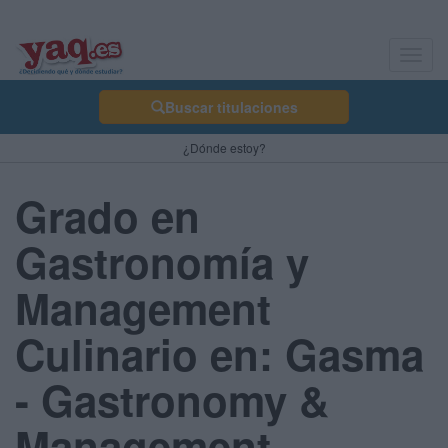
Toggl
navig
Buscar titulaciones
¿Dónde estoy?
Grado en
Gastronomía y
Management
Culinario en: Gasma
- Gastronomy &
Management