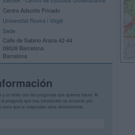
IGEMA - Centro de Estudios Universitarios
Centro Adscrito Privado
Universitat Rovira i Virgili
Sede
Calle de Sabino Arana 42-44
08028 Barcelona
Barcelona
nformación
s y un texto con las preguntas que quieres hacer. Al
 y la pregunta que has introducido se enviarán por
vo para que te respondan ellos directamente.