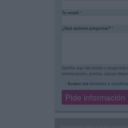
Tu email:
*
¿Qué quieres preguntar?
*
Escribe aquí las dudas o preguntas 
preinscripción, precios, plazas disp
Acepto los
términos y condici
Información básica sobre protecci