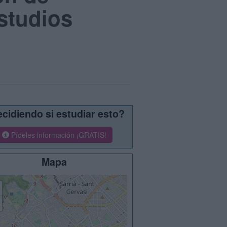
studios
cidiendo si estudiar esto?
Pídeles información ¡GRATIS!
Mapa