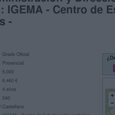
: IGEMA - Centro de E
s -
Grado Oficial
¿De
Presencial
5,000
6.460 €
4 años
+
240
−
:
Castellano