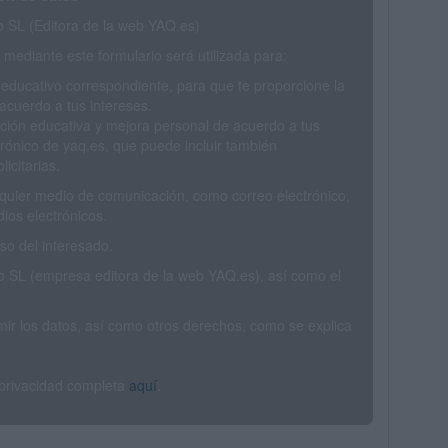
SL (Editora de la web YAQ.es)
mediante este formulario será utilizada para:
 educativo correspondiente, para que te proporcione la
acuerdo a tus intereses.
ción educativa y mejora personal de acuerdo a tus
trónico de yaq.es, que puede incluir también
icitarias.
ualquier medio de comunicación, como correo electrónico,
ios electrónicos.
o del interesado.
SL (empresa editora de la web YAQ.es), así como el
rimir los datos, así como otros derechos, como se explica
 privacidad completa
aquí
.