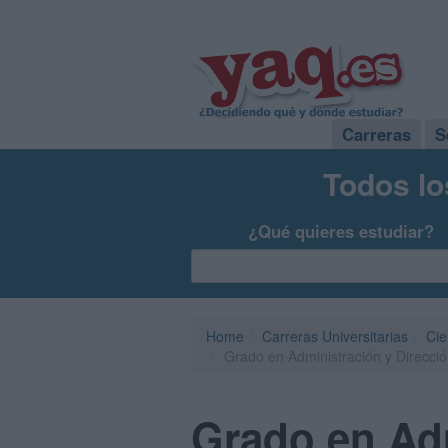
Carreras
S
Todos lo
¿Qué quieres estudiar?
Home
Carreras Universitarias
Cie
Grado en Administración y Direcció
Grado en Adm