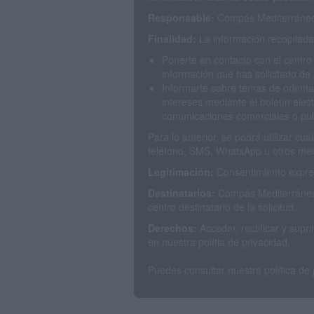
Responsable:
Compás Mediterráneo 
Finalidad:
La información recopilada 
Ponerte en contacto con el centro
información que has solicitado de 
Informarte sobre temas de orienta
intereses mediante el boletín elec
comunicaciones comerciales o publ
Para lo anterior, se podrá utilizar c
teléfono, SMS, WhatsApp u otros med
Legitimación:
Consentimiento expres
Destinatarios:
Compás Mediterráneo 
centro destinatario de la solicitud.
Derechos:
Acceder, rectificar y sup
en nuestra polítia de privacidad.
Puedes consultar nuestra política de