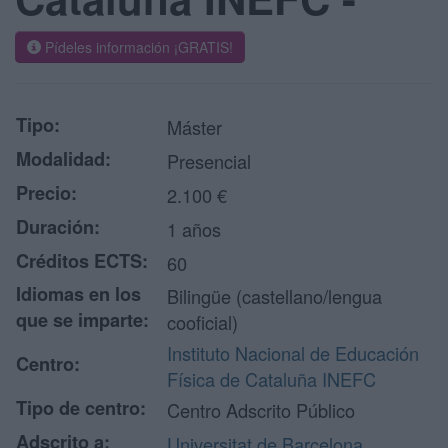
Pídeles información ¡GRATIS!
Tipo:
Máster
Modalidad:
Presencial
Precio:
2.100 €
Duración:
1 años
Créditos ECTS:
60
Idiomas en los
Bilingüe (castellano/lengua
que se imparte:
cooficial)
Instituto Nacional de Educación
Centro:
Física de Cataluña INEFC
Tipo de centro:
Centro Adscrito Público
Adscrito a:
Universitat de Barcelona