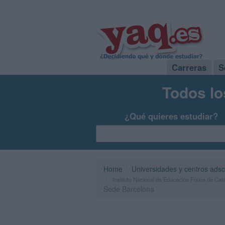
Carreras
S
Todos lo
¿Qué quieres estudiar?
Home
Universidades y centros adsc
Instituto Nacional de Educación Física de Ca
Sede Barcelona