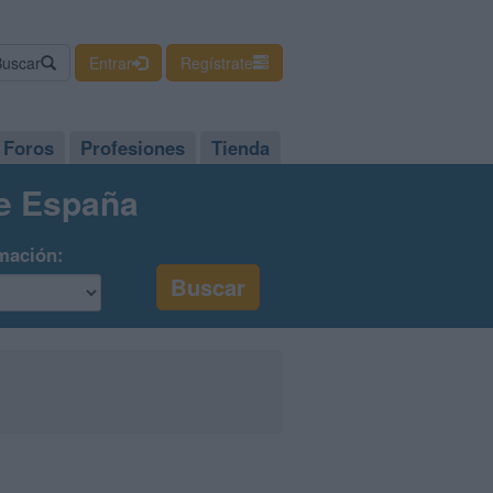
Buscar
Entrar
Regístrate
Foros
Profesiones
Tienda
de España
mación: