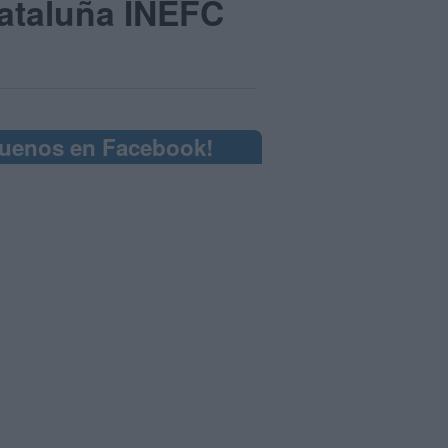
Cataluña INEFC
guenos en Facebook!