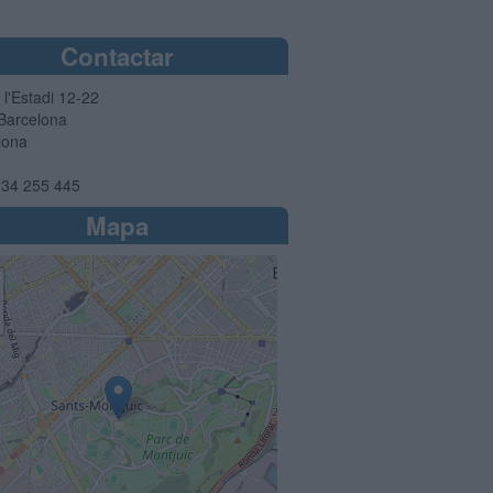
Contactar
 l'Estadi 12-22
Barcelona
lona
34 255 445
Mapa