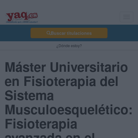
Toggl
navig
Buscar titulaciones
¿Dónde estoy?
Máster Universitario
en Fisioterapia del
Sistema
Musculoesquelético:
Fisioterapia
avanzada en el