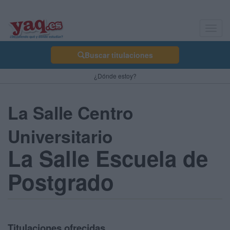
Toggl
navig
Buscar titulaciones
¿Dónde estoy?
La Salle Centro
Universitario
La Salle Escuela de
Postgrado
Titulaciones ofrecidas