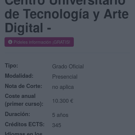
de Tecnología y Arte
Digital -
Pídeles información ¡GRATIS!
Tipo:
Grado Oficial
Modalidad:
Presencial
Nota de Corte:
no aplica
Coste anual
10.300 €
(primer curso):
Duración:
5 años
Créditos ECTS:
345
Idiomas en los