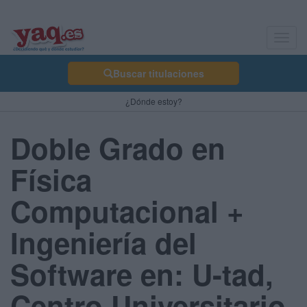
Toggl
navig
Buscar titulaciones
¿Dónde estoy?
Doble Grado en
Física
Computacional +
Ingeniería del
Software en: U-tad,
Centro Universitario