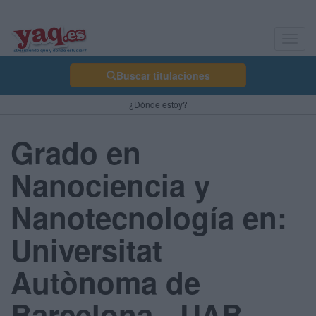
Toggl
navig
Buscar titulaciones
¿Dónde estoy?
Grado en
Nanociencia y
Nanotecnología en:
Universitat
Autònoma de
Barcelona - UAB