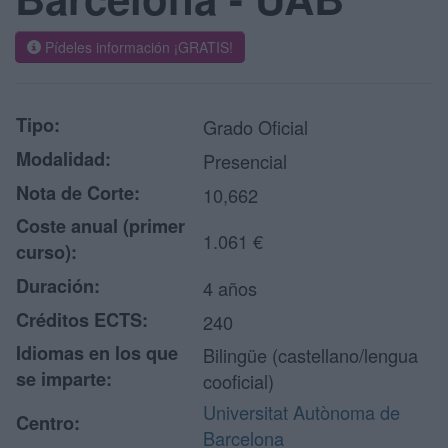
Pídeles información ¡GRATIS!
Tipo:
Grado Oficial
Modalidad:
Presencial
Nota de Corte:
10,662
Coste anual (primer
1.061 €
curso):
Duración:
4 años
Créditos ECTS:
240
Idiomas en los que
Bilingüe (castellano/lengua
se imparte:
cooficial)
Universitat Autònoma de
Centro:
Barcelona