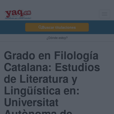
Toggl
navig
Buscar titulaciones
¿Dónde estoy?
Grado en Filología
Catalana: Estudios
de Literatura y
Lingüística en:
Universitat
Autònoma de