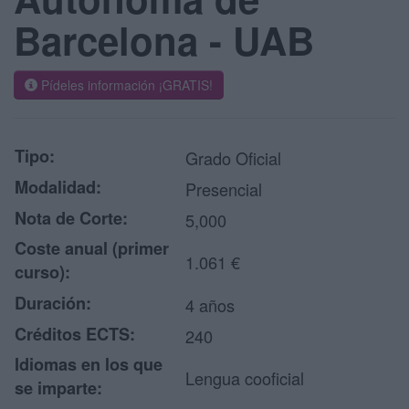
Barcelona - UAB
Pídeles información ¡GRATIS!
Tipo:
Grado Oficial
Modalidad:
Presencial
Nota de Corte:
5,000
Coste anual (primer
1.061 €
curso):
Duración:
4 años
Créditos ECTS:
240
Idiomas en los que
Lengua cooficial
se imparte: