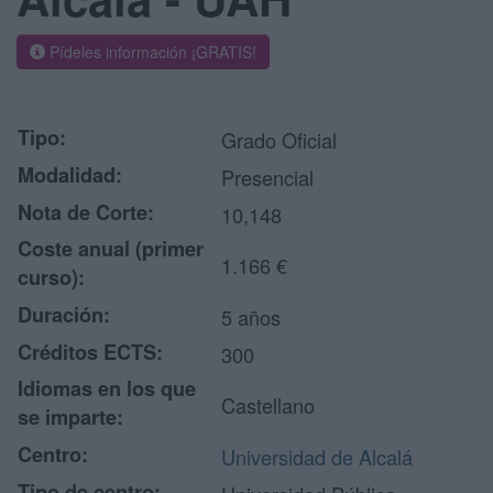
Pídeles información ¡GRATIS!
Tipo:
Grado Oficial
Modalidad:
Presencial
Nota de Corte:
10,148
Coste anual (primer
1.166 €
curso):
Duración:
5 años
Créditos ECTS:
300
Idiomas en los que
Castellano
se imparte:
Centro:
Universidad de Alcalá
Tipo de centro: