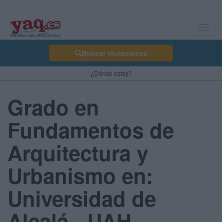
Toggl
navig
Buscar titulaciones
¿Dónde estoy?
Grado en
Fundamentos de
Arquitectura y
Urbanismo en:
Universidad de
Alcalá - UAH