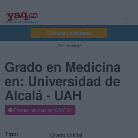
Toggl
navig
Buscar titulaciones
¿Dónde estoy?
Grado en Medicina
en: Universidad de
Alcalá - UAH
Pídeles información ¡GRATIS!
Tipo:
Grado Oficial