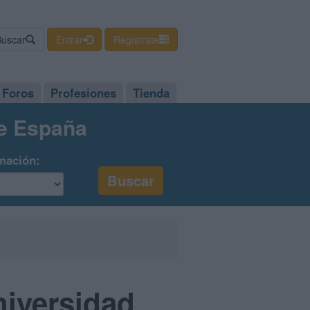
Buscar
Entrar
Regístrate
Foros
Profesiones
Tienda
de España
mación:
niversidad