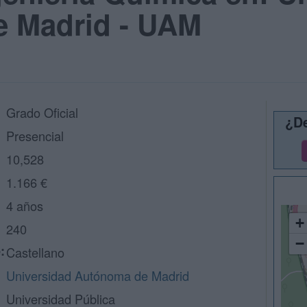
 Madrid - UAM
Grado Oficial
¿De
Presencial
10,528
1.166 €
4 años
+
240
−
:
Castellano
Universidad Autónoma de Madrid
Universidad Pública