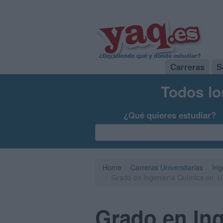
Carreras
S
Todos lo
¿Qué quieres estudiar?
Home
Carreras Universitarias
Ing
Grado en Ingeniería Química en: 
Grado en Ing