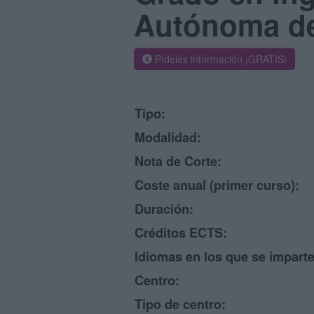
Autónoma de
Pídeles información ¡GRATIS!
Tipo:
Modalidad:
Nota de Corte:
Coste anual (primer curso):
Duración:
Créditos ECTS:
Idiomas en los que se imparte
Centro:
Tipo de centro: