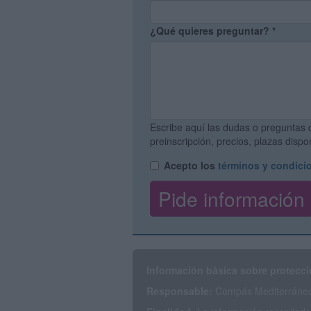
¿Qué quieres preguntar?
*
Escribe aquí las dudas o preguntas 
preinscripción, precios, plazas disp
Acepto los
términos y condici
Información básica sobre protecci
Responsable:
Compás Mediterráneo 