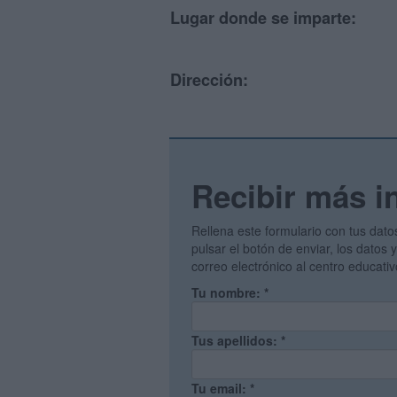
Lugar donde se imparte:
Dirección:
Recibir más i
Rellena este formulario con tus dato
pulsar el botón de enviar, los datos
correo electrónico al centro educati
Tu nombre:
*
Tus apellidos:
*
Tu email:
*