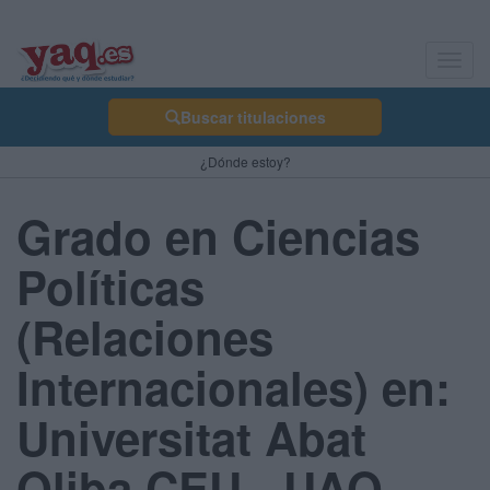
Toggl
navig
Buscar titulaciones
¿Dónde estoy?
Grado en Ciencias
Políticas
(Relaciones
Internacionales) en:
Universitat Abat
Oliba CEU - UAO