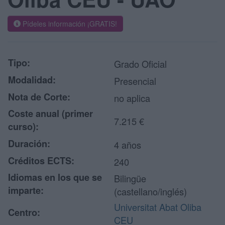
Pídeles información ¡GRATIS!
Tipo:
Grado Oficial
Modalidad:
Presencial
Nota de Corte:
no aplica
Coste anual (primer
7.215 €
curso):
Duración:
4 años
Créditos ECTS:
240
Idiomas en los que se
Bilingüe
imparte:
(castellano/inglés)
Universitat Abat Oliba
Centro:
CEU