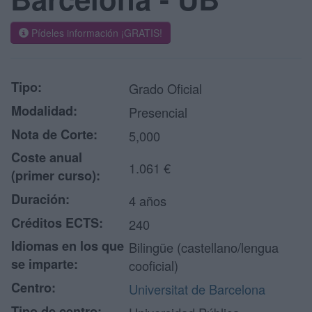
Pídeles información ¡GRATIS!
Tipo:
Grado Oficial
Modalidad:
Presencial
Nota de Corte:
5,000
Coste anual
1.061 €
(primer curso):
Duración:
4 años
Créditos ECTS:
240
Idiomas en los que
Bilingüe (castellano/lengua
se imparte:
cooficial)
Centro:
Universitat de Barcelona
Tipo de centro: