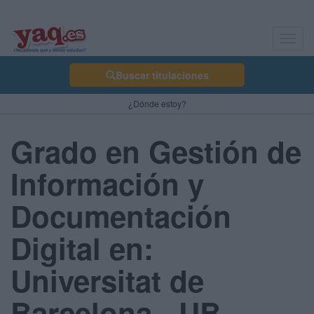
Toggl
navig
Buscar titulaciones
¿Dónde estoy?
Grado en Gestión de
Información y
Documentación
Digital en:
Universitat de
Barcelona - UB