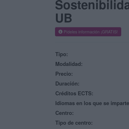
Sostenibilid
UB
Pídeles información ¡GRATIS!
Tipo:
Modalidad:
Precio:
Duración:
Créditos ECTS:
Idiomas en los que se imparte
Centro:
Tipo de centro: