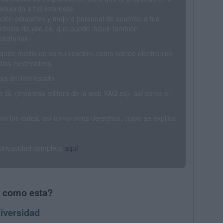
acuerdo a tus intereses.
ción educativa y mejora personal de acuerdo a tus
trónico de yaq.es, que puede incluir también
icitarias.
ualquier medio de comunicación, como correo electrónico,
ios electrónicos.
o del interesado.
SL (empresa editora de la web YAQ.es), así como el
rimir los datos, así como otros derechos, como se explica
 privacidad completa
aquí
.
s como esta?
iversidad