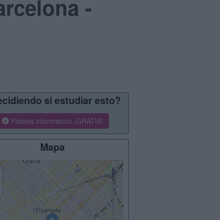
arcelona -
cidiendo si estudiar esto?
Pídeles información ¡GRATIS!
Mapa