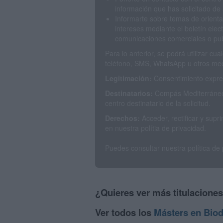
información que has solicitado de 
Informarte sobre temas de orienta
intereses mediante el boletín elec
comunicaciones comerciales o publ
Para lo anterior, se podrá utilizar c
teléfono, SMS, WhatsApp u otros med
Legitimación:
Consentimiento expres
Destinatarios:
Compás Mediterráneo 
centro destinatario de la solicitud.
Derechos:
Acceder, rectificar y sup
en nuestra polítia de privacidad.
Puedes consultar nuestra política de
¿Quieres ver más titulacione
Ver todos los
Másters en Biod