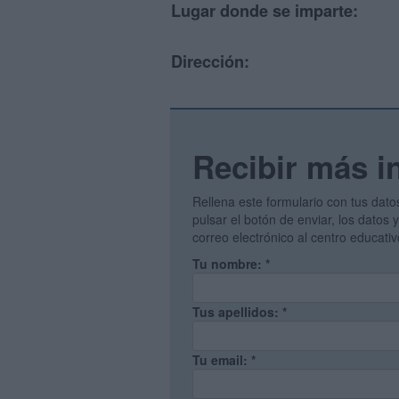
Lugar donde se imparte:
Dirección:
Recibir más i
Rellena este formulario con tus dato
pulsar el botón de enviar, los datos
correo electrónico al centro educati
Tu nombre:
*
Tus apellidos:
*
Tu email:
*