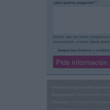
¿Qué quieres preguntar?
*
Escribe aquí las dudas o preguntas 
preinscripción, precios, plazas disp
Acepto los
términos y condici
Información básica sobre protecci
Responsable:
Compás Mediterráneo 
Finalidad:
La información recopilada 
Ponerte en contacto con el centro