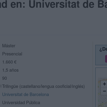
ad en: Universitat de B
Máster
¿De
Presencial
1.660 €
1,5 años
90
+
:
Trilingüe (castellano/lengua cooficial/inglés)
−
Universitat de Barcelona
Universidad Pública