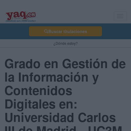
Toggl
navig
Buscar titulaciones
¿Dónde estoy?
Grado en Gestión de
la Información y
Contenidos
Digitales en:
Universidad Carlos
III de Madrid - UC3M