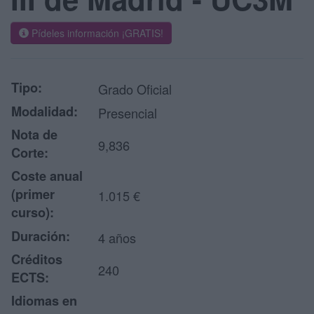
Pídeles información ¡GRATIS!
Tipo:
Grado Oficial
Modalidad:
Presencial
Nota de
9,836
Corte:
Coste anual
(primer
1.015 €
curso):
Duración:
4 años
Créditos
240
ECTS:
Idiomas en