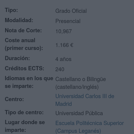
Tipo:
Grado Oficial
Modalidad:
Presencial
Nota de Corte:
10,967
Coste anual
1.166 €
(primer curso):
Duración:
4 años
Créditos ECTS:
240
Idiomas en los que
Castellano o Bilingüe
se imparte:
(castellano/inglés)
Universidad Carlos III de
Centro:
Madrid
Tipo de centro:
Universidad Pública
Lugar donde se
Escuela Politécnica Superior
imparte:
(Campus Leganés)